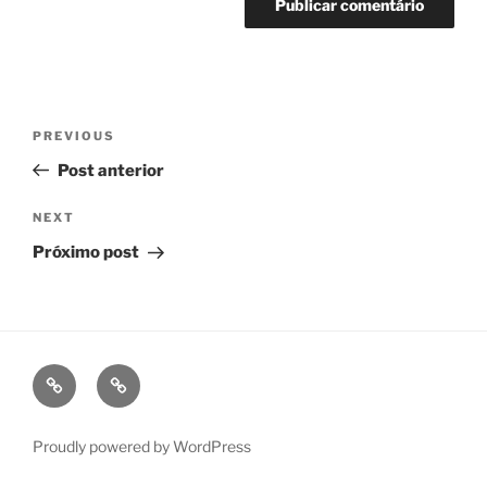
Navegação
Previous
PREVIOUS
de
Post
Post anterior
Post
Next
NEXT
Post
Próximo post
fb
ig
Proudly powered by WordPress