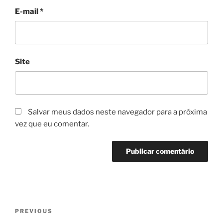
E-mail
*
Site
Salvar meus dados neste navegador para a próxima
vez que eu comentar.
Navegação
Previous
PREVIOUS
de