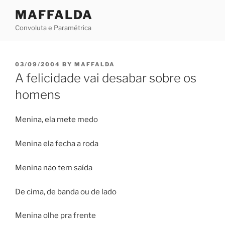
Skip
MAFFALDA
to
Convoluta e Paramétrica
content
POSTED
03/09/2004
BY
MAFFALDA
ON
A felicidade vai desabar sobre os
homens
Menina, ela mete medo
Menina ela fecha a roda
Menina não tem saída
De cima, de banda ou de lado
Menina olhe pra frente