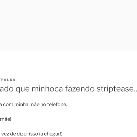
A
FFALDA
ado que minhoca fazendo striptease
a com minha mãe no telefone:
 mãe!
vez de dizer isso ia chegar!)