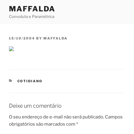
Skip
MAFFALDA
to
Convoluta e Paramétrica
content
POSTED
15/10/2004
BY
MAFFALDA
ON
CATEGORIES
COTIDIANO
Deixe um comentário
O seu endereço de e-mail não será publicado.
Campos
obrigatórios são marcados com
*