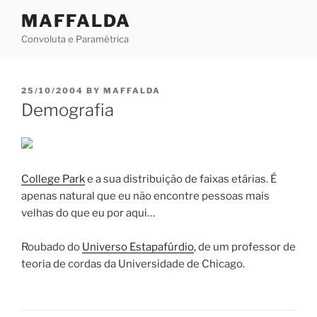
Skip
MAFFALDA
to
Convoluta e Paramétrica
content
POSTED
25/10/2004
BY
MAFFALDA
ON
Demografia
College Park
e a sua distribuição de faixas etárias. É
apenas natural que eu não encontre pessoas mais
velhas do que eu por aqui…
Roubado do
Universo Estapafúrdio
, de um professor de
teoria de cordas da Universidade de Chicago.