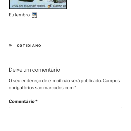
Eu lembro!
CATEGORIES
COTIDIANO
Deixe um comentário
O seu endereço de e-mail não será publicado.
Campos
obrigatórios são marcados com
*
Comentário
*