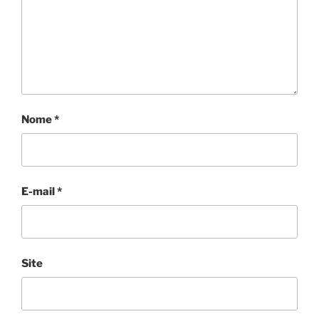
Nome
*
E-mail
*
Site