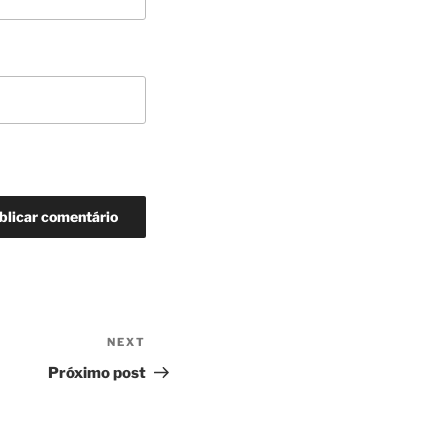
NEXT
Next
Post
Próximo post