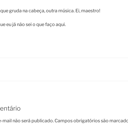
ue gruda na cabeça, outra música. Ei, maestro!
e eu já não sei o que faço aqui.
entário
-mail não será publicado.
Campos obrigatórios são marcad