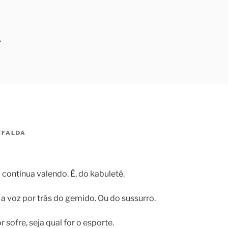
A
FFALDA
continua valendo. É, do kabuletê.
 a voz por trás do gemido. Ou do sussurro.
sofre, seja qual for o esporte.