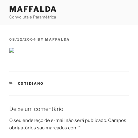
Skip
MAFFALDA
to
Convoluta e Paramétrica
content
POSTED
08/12/2004
BY
MAFFALDA
ON
CATEGORIES
COTIDIANO
Deixe um comentário
O seu endereço de e-mail não será publicado.
Campos
obrigatórios são marcados com
*