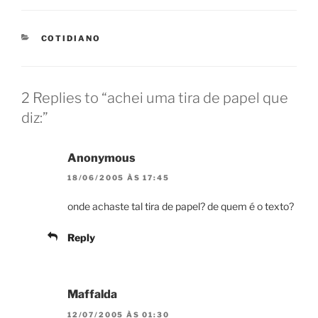
CATEGORIES
COTIDIANO
2 Replies to “achei uma tira de papel que
diz:”
Anonymous
18/06/2005 ÀS 17:45
onde achaste tal tira de papel? de quem é o texto?
Reply
Maffalda
12/07/2005 ÀS 01:30