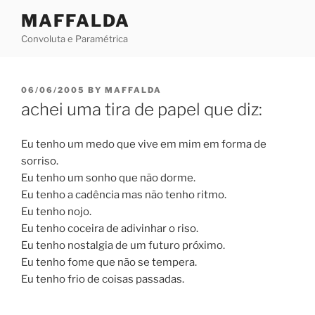
Skip
MAFFALDA
to
Convoluta e Paramétrica
content
POSTED
06/06/2005
BY
MAFFALDA
ON
achei uma tira de papel que diz:
Eu tenho um medo que vive em mim em forma de
sorriso.
Eu tenho um sonho que não dorme.
Eu tenho a cadência mas não tenho ritmo.
Eu tenho nojo.
Eu tenho coceira de adivinhar o riso.
Eu tenho nostalgia de um futuro próximo.
Eu tenho fome que não se tempera.
Eu tenho frio de coisas passadas.