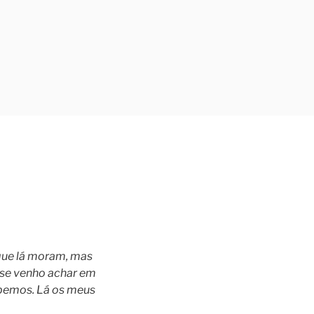
que lá moram, mas
eu se venho achar em
abemos. Lá os meus