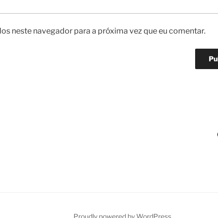
os neste navegador para a próxima vez que eu comentar.
Proudly powered by WordPress