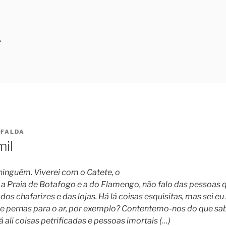
A
FALDA
mil
inguém. Viverei com o Catete, o
a Praia de Botafogo e a do Flamengo, não falo das pessoas 
 dos chafarizes e das lojas. Há lá coisas esquisitas, mas sei 
e pernas para o ar, por exemplo? Contentemo-nos do que s
 ali coisas petrificadas e pessoas imortais (…)