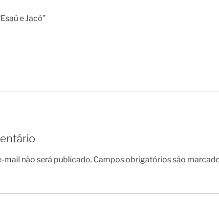
“Esaú e Jacó”
entário
-mail não será publicado.
Campos obrigatórios são marcad