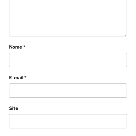
Nome
*
E-mail
*
Site