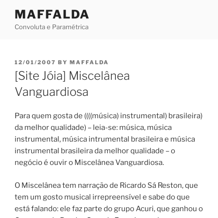
Skip
MAFFALDA
to
Convoluta e Paramétrica
content
POSTED
12/01/2007
BY
MAFFALDA
ON
[Site Jóia] Miscelânea
Vanguardiosa
Para quem gosta de ((((música) instrumental) brasileira)
da melhor qualidade) – leia-se: música, música
instrumental, música intrumental brasileira e música
instrumental brasileira da melhor qualidade – o
negócio é ouvir o Miscelânea Vanguardiosa.
O Miscelânea tem narração de Ricardo Sá Reston, que
tem um gosto musical irrepreensível e sabe do que
está falando: ele faz parte do grupo Acuri, que ganhou o