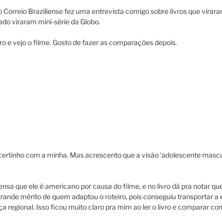
 Correio Braziliense fez uma entrevista comigo sobre livros que virar
ado viraram mini-série da Globo.
vro e vejo o filme. Gosto de fazer as comparações depois.
e certinho com a minha. Mas acrescento que a visão ‘adolescente masculi
ensa que ele é americano por causa do filme, e no livro dá pra notar que
rande mérito de quem adaptou o roteiro, pois conseguiu transportar a 
a regional. Isso ficou muito claro pra mim ao ler o livro e comparar com