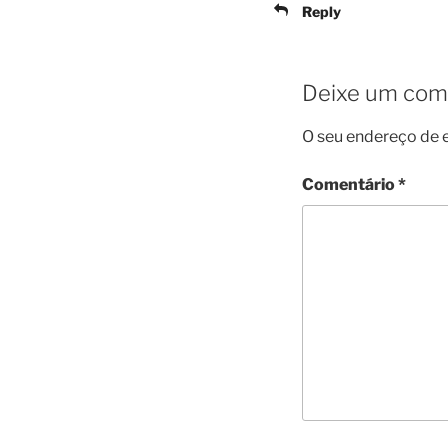
Reply
Deixe um com
O seu endereço de e
Comentário
*