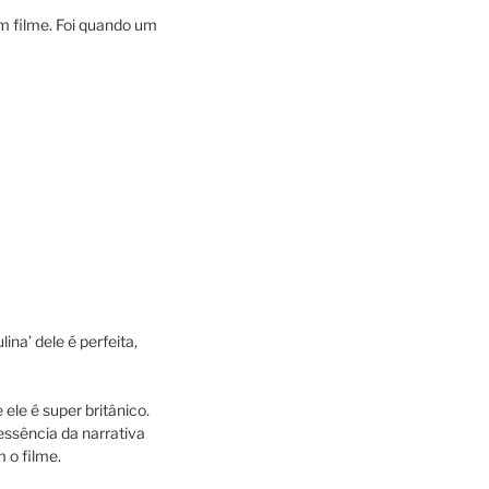
am filme. Foi quando um
na’ dele é perfeita,
 ele é super britânico.
essência da narrativa
 o filme.