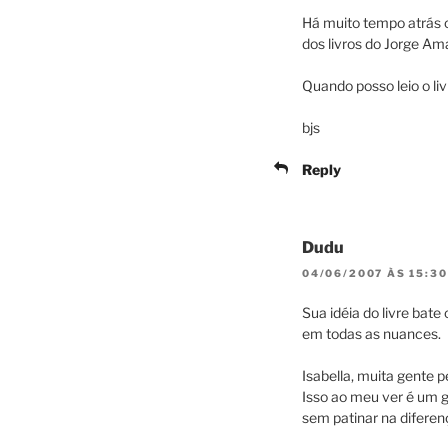
Há muito tempo atrás o
dos livros do Jorge Am
Quando posso leio o li
bjs
Reply
Dudu
04/06/2007 ÀS 15:30
Sua idéia do livre bat
em todas as nuances.
Isabella, muita gente p
Isso ao meu ver é um g
sem patinar na diferenç