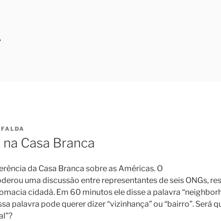
A
FALDA
 na Casa Branca
erência da Casa Branca sobre as Américas. O
derou uma discussão entre representantes de seis ONGs, res
omacia cidadã. Em 60 minutos ele disse a palavra “neighbor
sa palavra pode querer dizer “vizinhança” ou “bairro”. Será qu
al”?