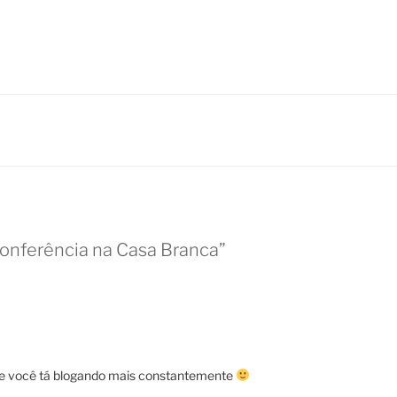
Conferência na Casa Branca”
ue você tá blogando mais constantemente