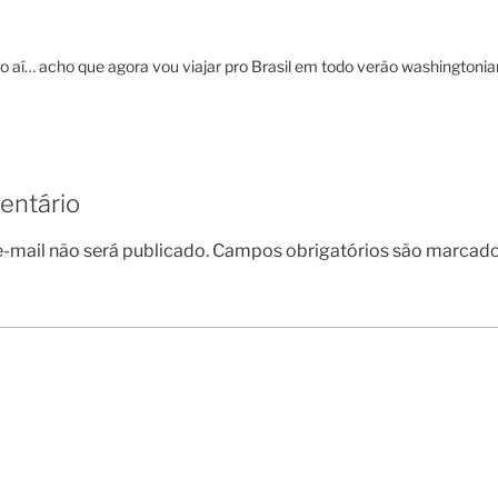
rão aí… acho que agora vou viajar pro Brasil em todo verão washingtoni
entário
-mail não será publicado.
Campos obrigatórios são marcad