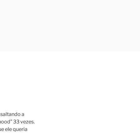
saltando a
hood” 33 vezes.
e ele queria