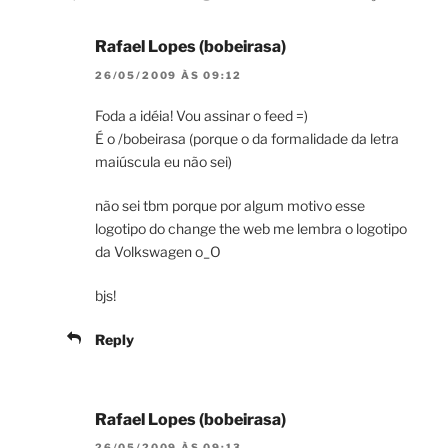
Rafael Lopes (bobeirasa)
26/05/2009 ÀS 09:12
Foda a idéia! Vou assinar o feed =)
É o /bobeirasa (porque o da formalidade da letra
maiúscula eu não sei)
não sei tbm porque por algum motivo esse
logotipo do change the web me lembra o logotipo
da Volkswagen o_O
bjs!
Reply
Rafael Lopes (bobeirasa)
26/05/2009 ÀS 09:13