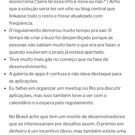
assincronia (“pera lá! essa info é nova ou não?”) Acho
que a solução seria ter um site ou blog central que
linkasse todo o resto e fosse atualizado com
freqüência.
O regulamento demorou muito tempo pra sair. O
tempo de criar o buzz foi desperdiçado porque as
pessoas não sabiam muito bem o que era pra fazer, e
quando souberam o prazo já estava apertado.
Teve muito mais gás no começo que na fase de
desenvolvimento.
A galeria de apps é confusa e não dava destaque para
as aplicações.
Eu falhei em organizar um meetup no Rio pra discutir
aplicações, mas isso também teve a ver com o
calendário e a espera pelo regulamento.
No Brasil acho que tem um monte de desenvolvedores
que se interessariam por desafios assim. O prêmio em
dinheiro é um incentivo óbvio, mas também existe uma