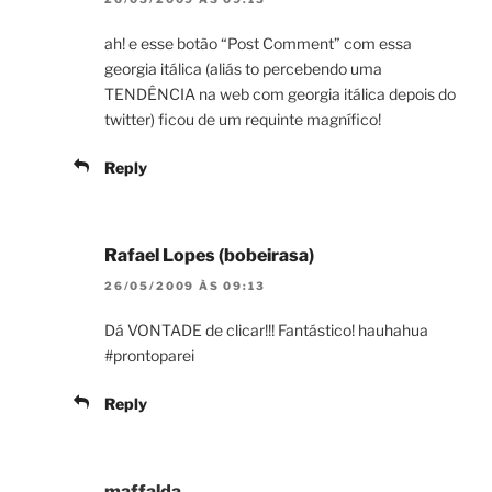
ah! e esse botão “Post Comment” com essa
georgia itálica (aliás to percebendo uma
TENDÊNCIA na web com georgia itálica depois do
twitter) ficou de um requinte magnífico!
Reply
Rafael Lopes (bobeirasa)
26/05/2009 ÀS 09:13
Dá VONTADE de clicar!!! Fantástico! hauhahua
#prontoparei
Reply
maffalda