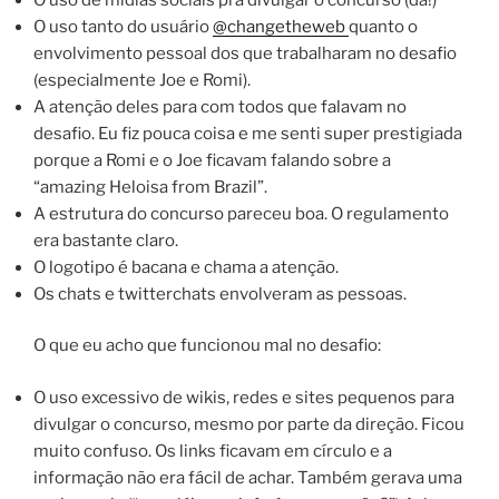
O uso tanto do usuário
@changetheweb
quanto o
envolvimento pessoal dos que trabalharam no desafio
(especialmente Joe e Romi).
A atenção deles para com todos que falavam no
desafio. Eu fiz pouca coisa e me senti super prestigiada
porque a Romi e o Joe ficavam falando sobre a
“amazing Heloisa from Brazil”.
A estrutura do concurso pareceu boa. O regulamento
era bastante claro.
O logotipo é bacana e chama a atenção.
Os chats e twitterchats envolveram as pessoas.
O que eu acho que funcionou mal no desafio:
O uso excessivo de wikis, redes e sites pequenos para
divulgar o concurso, mesmo por parte da direção. Ficou
muito confuso. Os links ficavam em círculo e a
informação não era fácil de achar. Também gerava uma