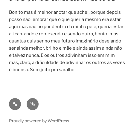
Bonito mas é melhor anotar que achei, porque depois
posso não lembrar que o que queria mesmo era estar
aqui mas não no por dentro da minha pele, queria estar
ali cantando e remexendo e sendo outra, bonito mas
quantas quis ser no meu futuro imaginário desejando
ser ainda melhor, brilho e mãe e ainda assim ainda não
e talvez nunca. E os outros adivinham isso em mim
mas, claro, a dificuldade de adivinhar os outros às vezes
é imensa. Sem jeito pra saralho.
fb
ig
Proudly powered by WordPress