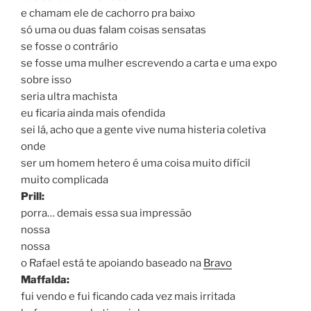
e chamam ele de cachorro pra baixo
só uma ou duas falam coisas sensatas
se fosse o contrário
se fosse uma mulher escrevendo a carta e uma expo
sobre isso
seria ultra machista
eu ficaria ainda mais ofendida
sei lá, acho que a gente vive numa histeria coletiva
onde
ser um homem hetero é uma coisa muito difícil
muito complicada
Prill:
porra… demais essa sua impressão
nossa
nossa
o Rafael está te apoiando baseado na
Bravo
Maffalda:
fui vendo e fui ficando cada vez mais irritada