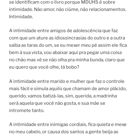
se identificam com o livro porque MDUHS é sobre
intimidade. Não amor, não ciúme, não relacionamentos.
Intimidade.
A intimidade entre amigos de adolescência que faz
com que um ature as idiossincrasias do outro e a outra
saiba as taras do um, se eu mexer meu pé assim ele fica
bem à sua vista, vou abaixar aqui pra pegar uma coisa
no chão mas vê se não olha pra minha bunda, claro que
eu quero que você olhe, tá bobo?
A intimidade entre marido e mulher que faz o controle
mais fácil e simula aquilo que chamam de amor plácido,
querido, vamos batizá-las, sim, querida, a madrinha
será aquela que você não gosta, e sua mãe se
intromete tanto.
A intimidade entre inimigas cordiais, fica quieta e mexe
no meu cabelo, or causa dos santos a gente beija as