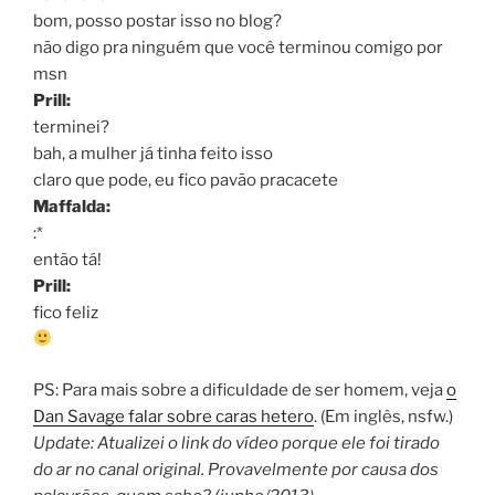
bom, posso postar isso no blog?
não digo pra ninguém que você terminou comigo por
msn
Prill:
terminei?
bah, a mulher já tinha feito isso
claro que pode, eu fico pavão pracacete
Maffalda:
:*
então tá!
Prill:
fico feliz
PS: Para mais sobre a dificuldade de ser homem, veja
o
Dan Savage falar sobre caras hetero
. (Em inglês, nsfw.)
Update: Atualizei o link do vídeo porque ele foi tirado
do ar no canal original. Provavelmente por causa dos