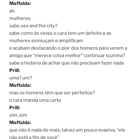
Maffalda:
ah.
mulheres.
sabe sex and the city?
sabe como às vezes o cara tem um defeito e as
mulheres esmiuçam e amplificam
e acabam destacando o pior dos homens para verem a
amiga que “merece coisa melhor” continuar sozinha?
sabe a histeria de achar que não precisam fazer nada
Prill:
uma? um?
Maffalda:
mas os homens têm que ser perfeitos?
o cara manda uma carta
Prill:
sim, sim
Maffalda:
que não é nada de mais, talvez um pouco evasiva, “ele
não está a fim de você”