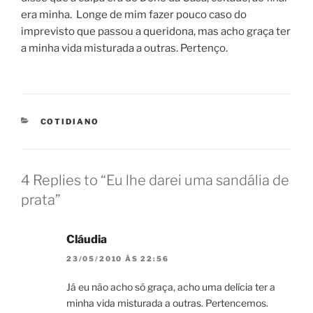
era minha. Longe de mim fazer pouco caso do
imprevisto que passou a queridona, mas acho graça ter
a minha vida misturada a outras. Pertenço.
CATEGORIES
COTIDIANO
4 Replies to “Eu lhe darei uma sandália de
prata”
Cláudia
23/05/2010 ÀS 22:56
Já eu não acho só graça, acho uma delícia ter a
minha vida misturada a outras. Pertencemos.