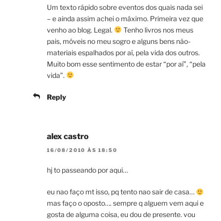
Um texto rápido sobre eventos dos quais nada sei
– e ainda assim achei o máximo. Primeira vez que
venho ao blog. Legal.
Tenho livros nos meus
pais, móveis no meu sogro e alguns bens não-
materiais espalhados por aí, pela vida dos outros.
Muito bom esse sentimento de estar “por aí”, “pela
vida”.
Reply
alex castro
16/08/2010 ÀS 18:50
hj to passeando por aqui…
eu nao faço mt isso, pq tento nao sair de casa…
mas faço o oposto…. sempre q alguem vem aqui e
gosta de alguma coisa, eu dou de presente. vou