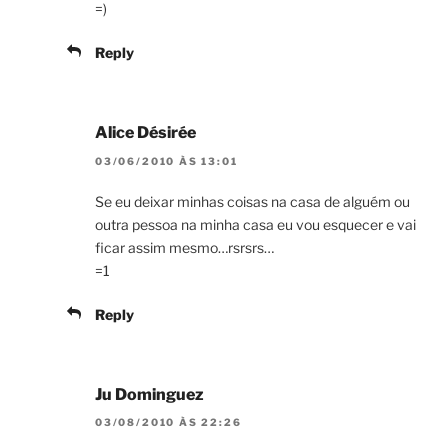
=)
Reply
Alice Désirée
03/06/2010 ÀS 13:01
Se eu deixar minhas coisas na casa de alguém ou
outra pessoa na minha casa eu vou esquecer e vai
ficar assim mesmo…rsrsrs…
=1
Reply
Ju Dominguez
03/08/2010 ÀS 22:26