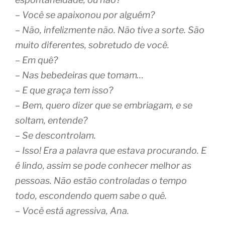
– Você se apaixonou por alguém?
– Não, infelizmente não. Não tive a sorte. São
muito diferentes, sobretudo de você.
– Em quê?
– Nas bebedeiras que tomam…
– E que graça tem isso?
– Bem, quero dizer que se embriagam, e se
soltam, entende?
– Se descontrolam.
– Isso! Era a palavra que estava procurando. E
é lindo, assim se pode conhecer melhor as
pessoas. Não estão controladas o tempo
todo, escondendo quem sabe o quê.
– Você está agressiva, Ana.