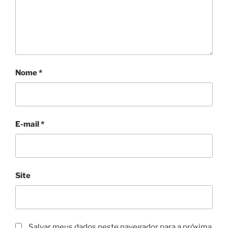
Nome
*
E-mail
*
Site
Salvar meus dados neste navegador para a próxima