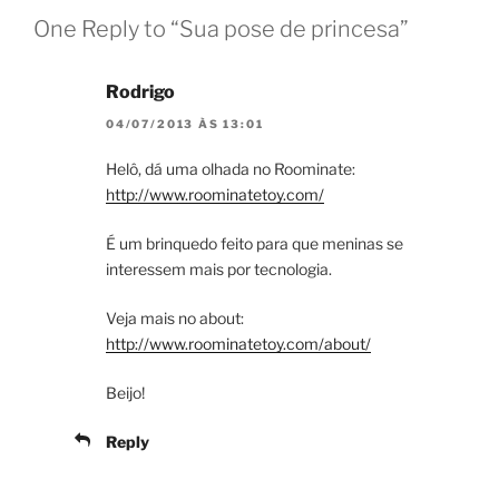
One Reply to “Sua pose de princesa”
Rodrigo
04/07/2013 ÀS 13:01
Helô, dá uma olhada no Roominate:
http://www.roominatetoy.com/
É um brinquedo feito para que meninas se
interessem mais por tecnologia.
Veja mais no about:
http://www.roominatetoy.com/about/
Beijo!
Reply