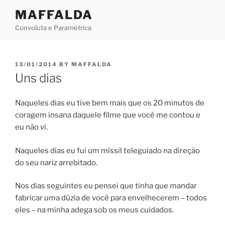
Skip
MAFFALDA
to
Convoluta e Paramétrica
content
POSTED
13/01/2014
BY
MAFFALDA
ON
Uns dias
Naqueles dias eu tive bem mais que os 20 minutos de
coragem insana daquele filme que você me contou e
eu não vi.
Naqueles dias eu fui um míssil teleguiado na direção
do seu nariz arrebitado.
Nos dias seguintes eu pensei que tinha que mandar
fabricar uma dúzia de você para envelhecerem – todos
eles – na minha adega sob os meus cuidados.