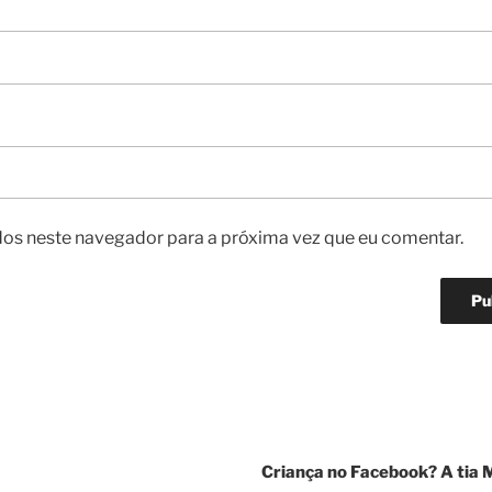
os neste navegador para a próxima vez que eu comentar.
Criança no Facebook? A tia 