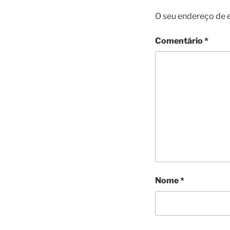
O seu endereço de e
Comentário
*
Nome
*