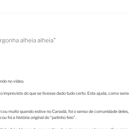
ergonha alheia alheia”
ndo no vídeo.
o imprevisto do que se tivesse dado tudo certo. Esta ajuda, como se
ou muito quando estive no Canadá, foi o senso de comunidade deles, 
u foi a história original do “patinho feio”.