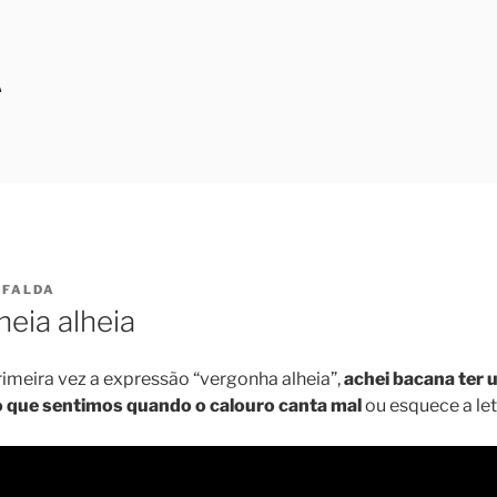
A
FALDA
heia alheia
imeira vez a expressão “vergonha alheia”,
achei bacana ter 
 que sentimos quando o calouro canta mal
ou esquece a let