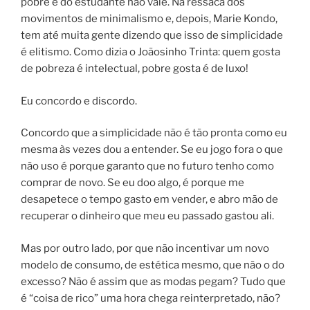
pobre e do estudante não vale. Na ressaca dos
movimentos de minimalismo e, depois, Marie Kondo,
tem até muita gente dizendo que isso de simplicidade
é elitismo. Como dizia o Joãosinho Trinta: quem gosta
de pobreza é intelectual, pobre gosta é de luxo!
Eu concordo e discordo.
Concordo que a simplicidade não é tão pronta como eu
mesma às vezes dou a entender. Se eu jogo fora o que
não uso é porque garanto que no futuro tenho como
comprar de novo. Se eu doo algo, é porque me
desapetece o tempo gasto em vender, e abro mão de
recuperar o dinheiro que meu eu passado gastou ali.
Mas por outro lado, por que não incentivar um novo
modelo de consumo, de estética mesmo, que não o do
excesso? Não é assim que as modas pegam? Tudo que
é “coisa de rico” uma hora chega reinterpretado, não?