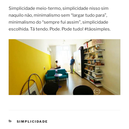
Simplicidade meio-termo, simplicidade nisso sim
naquilo não, minimalismo sem “largar tudo para”,
minimalismo do “sempre fui assim”, simplicidade
escolhida. Tá tendo. Pode. Pode tudo! #tãosimples.
CATEGORIES
SIMPLICIDADE