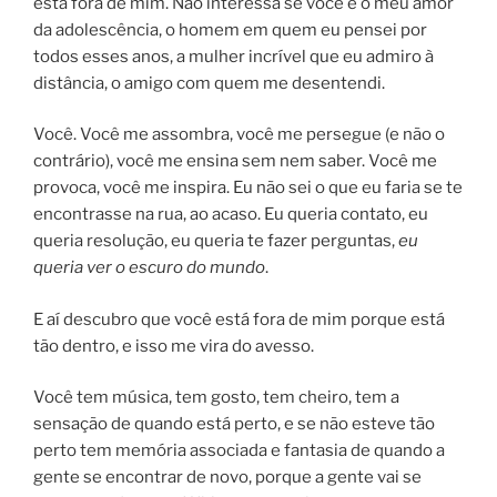
está fora de mim. Não interessa se você é o meu amor
da adolescência, o homem em quem eu pensei por
todos esses anos, a mulher incrível que eu admiro à
distância, o amigo com quem me desentendi.
Você. Você me assombra, você me persegue (e não o
contrário), você me ensina sem nem saber. Você me
provoca, você me inspira. Eu não sei o que eu faria se te
encontrasse na rua, ao acaso. Eu queria contato, eu
queria resolução, eu queria te fazer perguntas,
eu
queria ver o escuro do mundo
.
E aí descubro que você está fora de mim porque está
tão dentro, e isso me vira do avesso.
Você tem música, tem gosto, tem cheiro, tem a
sensação de quando está perto, e se não esteve tão
perto tem memória associada e fantasia de quando a
gente se encontrar de novo, porque a gente vai se