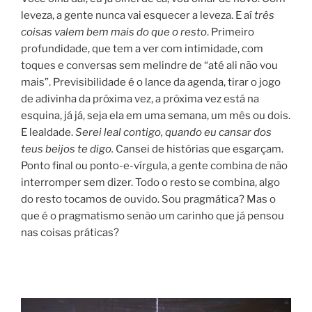
leveza, a gente nunca vai esquecer a leveza. E aí
três
coisas valem bem mais do que o resto
. Primeiro
profundidade, que tem a ver com intimidade, com
toques e conversas sem melindre de “até ali não vou
mais”. Previsibilidade é o lance da agenda, tirar o jogo
de adivinha da próxima vez, a próxima vez está na
esquina, já já, seja ela em uma semana, um mês ou dois.
E lealdade.
Serei leal contigo, quando eu cansar dos
teus beijos te digo.
Cansei de histórias que esgarçam.
Ponto final ou ponto-e-vírgula, a gente combina de não
interromper sem dizer. Todo o resto se combina, algo
do resto tocamos de ouvido. Sou pragmática? Mas o
que é o pragmatismo senão um carinho que já pensou
nas coisas práticas?