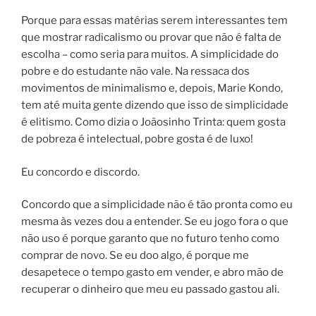
Porque para essas matérias serem interessantes tem
que mostrar radicalismo ou provar que não é falta de
escolha – como seria para muitos. A simplicidade do
pobre e do estudante não vale. Na ressaca dos
movimentos de minimalismo e, depois, Marie Kondo,
tem até muita gente dizendo que isso de simplicidade
é elitismo. Como dizia o Joãosinho Trinta: quem gosta
de pobreza é intelectual, pobre gosta é de luxo!
Eu concordo e discordo.
Concordo que a simplicidade não é tão pronta como eu
mesma às vezes dou a entender. Se eu jogo fora o que
não uso é porque garanto que no futuro tenho como
comprar de novo. Se eu doo algo, é porque me
desapetece o tempo gasto em vender, e abro mão de
recuperar o dinheiro que meu eu passado gastou ali.