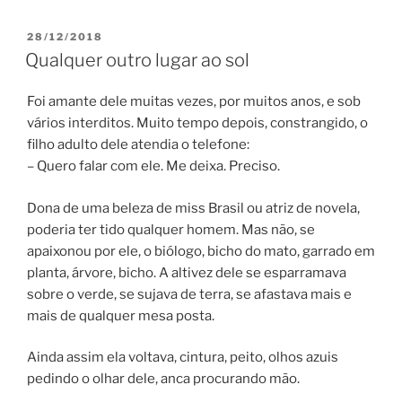
POSTED
28/12/2018
ON
Qualquer outro lugar ao sol
Foi amante dele muitas vezes, por muitos anos, e sob
vários interditos. Muito tempo depois, constrangido, o
filho adulto dele atendia o telefone:
– Quero falar com ele. Me deixa. Preciso.
Dona de uma beleza de miss Brasil ou atriz de novela,
poderia ter tido qualquer homem. Mas não, se
apaixonou por ele, o biólogo, bicho do mato, garrado em
planta, árvore, bicho. A altivez dele se esparramava
sobre o verde, se sujava de terra, se afastava mais e
mais de qualquer mesa posta.
Ainda assim ela voltava, cintura, peito, olhos azuis
pedindo o olhar dele, anca procurando mão.