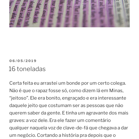
POSTED
06/05/2019
ON
16 toneladas
Certa feita eu arrastei um bonde por um certo colega.
Não é que o rapaz fosse só, como dizem lá em Minas,
“jeitoso”. Ele era bonito, engraçado e era interessante
daquele jeito que costumam ser as pessoas que não
querem saber da gente. E tinha um agravante dos mais
graves: a voz dele. Era ele fazer um comentário
qualquer naquela voz de clave-de-fá que chegava a dar
um negócio. Cortando a história pra depois que o