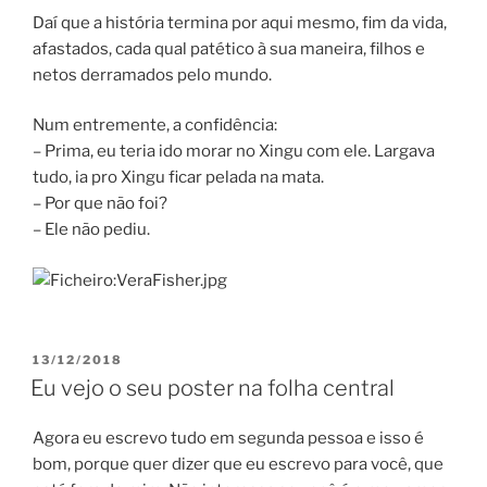
Daí que a história termina por aqui mesmo, fim da vida,
afastados, cada qual patético à sua maneira, filhos e
netos derramados pelo mundo.
Num entremente, a confidência:
– Prima, eu teria ido morar no Xingu com ele. Largava
tudo, ia pro Xingu ficar pelada na mata.
– Por que não foi?
– Ele não pediu.
POSTED
13/12/2018
ON
Eu vejo o seu poster na folha central
Agora eu escrevo tudo em segunda pessoa e isso é
bom, porque quer dizer que eu escrevo para você, que