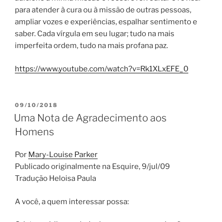
para atender à cura ou à missão de outras pessoas,
ampliar vozes e experiências, espalhar sentimento e
saber. Cada vírgula em seu lugar; tudo na mais
imperfeita ordem, tudo na mais profana paz.
https://www.youtube.com/watch?v=Rk1XLxEFE_0
POSTED
09/10/2018
ON
Uma Nota de Agradecimento aos
Homens
Por
Mary-Louise Parker
Publicado originalmente na Esquire, 9/jul/09
Tradução Heloisa Paula
A você, a quem interessar possa: