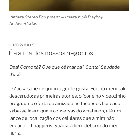
Vintage Stereo Equipment — Image by © Playboy
Archive/Corbis
POSTED
13/02/2019
ON
É a alma dos nossos negócios
Opa! Como tá? Que que cê manda? Conta! Saudade
d’ocê.
O Zucka sabe de quem a gente gosta. Põe no menu, ali,
descarado: as primeiras stories, o ícone no videozinho
brega, uma oferta de amizade no facebook baseada
sabe-se lá em quais conversas do whatsapp, até um
lance de localização dos celulares que a mim não
engana – it happens. Sua cara bem debaixo do meu
nariz.