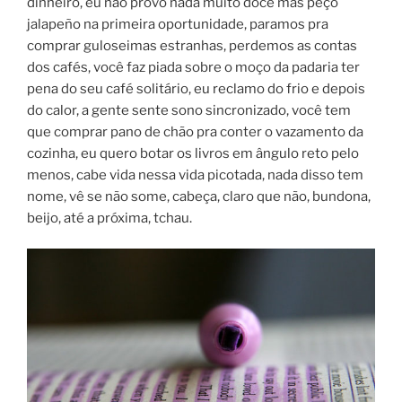
dinheiro, eu não provo nada muito doce mas peço
jalapeño na primeira oportunidade, paramos pra
comprar guloseimas estranhas, perdemos as contas
dos cafés, você faz piada sobre o moço da padaria ter
pena do seu café solitário, eu reclamo do frio e depois
do calor, a gente sente sono sincronizado, você tem
que comprar pano de chão pra conter o vazamento da
cozinha, eu quero botar os livros em ângulo reto pelo
menos, cabe vida nessa vida picotada, nada disso tem
nome, vê se não some, cabeça, claro que não, bundona,
beijo, até a próxima, tchau.