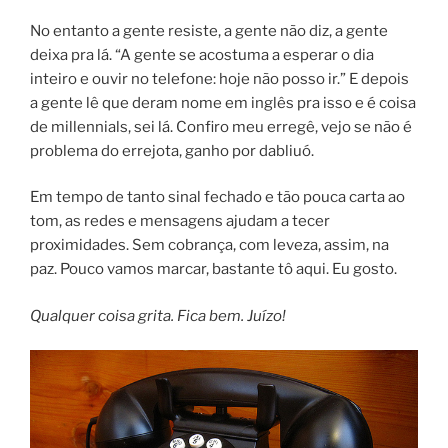
No entanto a gente resiste, a gente não diz, a gente
deixa pra lá. “A gente se acostuma a esperar o dia
inteiro e ouvir no telefone: hoje não posso ir.” E depois
a gente lê que deram nome em inglês pra isso e é coisa
de millennials, sei lá. Confiro meu erregê, vejo se não é
problema do errejota, ganho por dabliuó.
Em tempo de tanto sinal fechado e tão pouca carta ao
tom, as redes e mensagens ajudam a tecer
proximidades. Sem cobrança, com leveza, assim, na
paz. Pouco vamos marcar, bastante tô aqui. Eu gosto.
Qualquer coisa grita. Fica bem. Juízo!