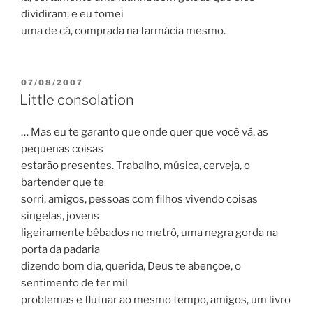
dividiram; e eu tomei
uma de cá, comprada na farmácia mesmo.
POSTED
07/08/2007
ON
Little consolation
… Mas eu te garanto que onde quer que você vá, as
pequenas coisas
estarão presentes. Trabalho, música, cerveja, o
bartender que te
sorri, amigos, pessoas com filhos vivendo coisas
singelas, jovens
ligeiramente bêbados no metrô, uma negra gorda na
porta da padaria
dizendo bom dia, querida, Deus te abençoe, o
sentimento de ter mil
problemas e flutuar ao mesmo tempo, amigos, um livro