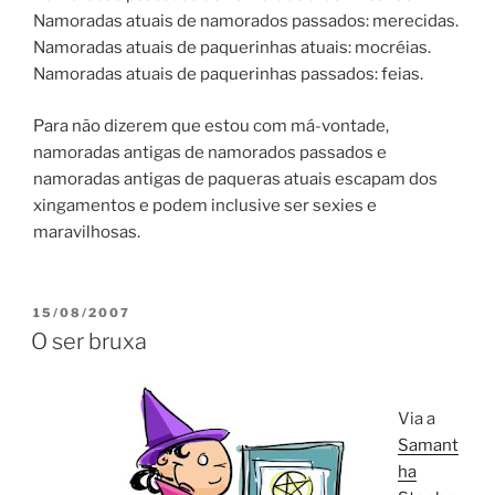
Namoradas atuais de namorados passados: merecidas.
Namoradas atuais de paquerinhas atuais: mocréias.
Namoradas atuais de paquerinhas passados: feias.
Para não dizerem que estou com má-vontade,
namoradas antigas de namorados passados e
namoradas antigas de paqueras atuais escapam dos
xingamentos e podem inclusive ser sexies e
maravilhosas.
POSTED
15/08/2007
ON
O ser bruxa
Via a
Samant
ha