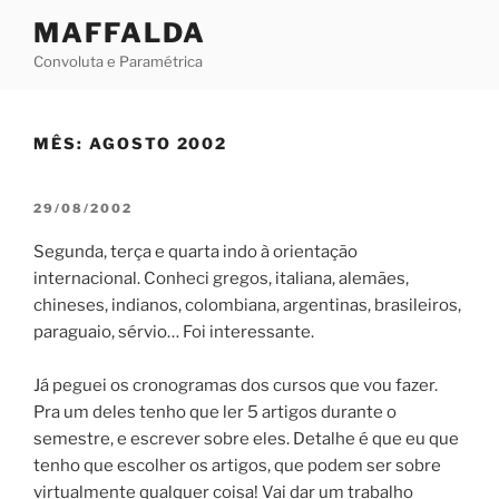
Skip
MAFFALDA
to
Convoluta e Paramétrica
content
MÊS:
AGOSTO 2002
POSTED
29/08/2002
ON
Segunda, terça e quarta indo à orientação
internacional. Conheci gregos, italiana, alemães,
chineses, indianos, colombiana, argentinas, brasileiros,
paraguaio, sérvio… Foi interessante.
Já peguei os cronogramas dos cursos que vou fazer.
Pra um deles tenho que ler 5 artigos durante o
semestre, e escrever sobre eles. Detalhe é que eu que
tenho que escolher os artigos, que podem ser sobre
virtualmente qualquer coisa! Vai dar um trabalho