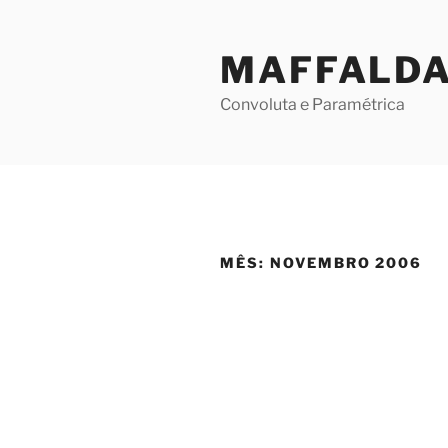
Skip
to
MAFFALD
content
Convoluta e Paramétrica
MÊS:
NOVEMBRO 2006