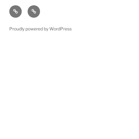
fb
ig
Proudly powered by WordPress